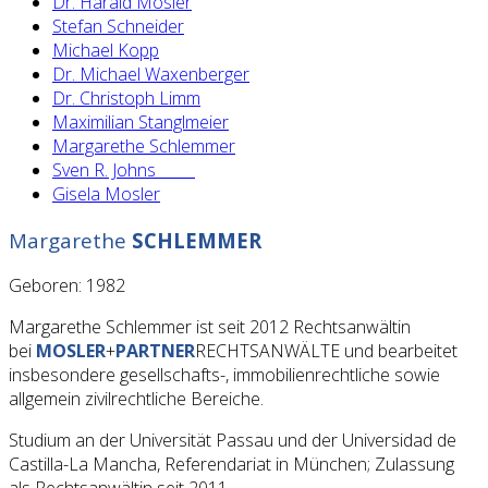
Dr. Harald Mosler
Stefan Schneider
Michael Kopp
Dr. Michael Waxenberger
Dr. Christoph Limm
Maximilian Stanglmeier
Margarethe Schlemmer
Sven R. Johns
Gisela Mosler
Margarethe
SCHLEMMER
Geboren: 1982
Margarethe Schlemmer ist seit 2012 Rechtsanwältin
bei
MOSLER
+
PARTNER
RECHTSANWÄLTE und bearbeitet
insbesondere gesellschafts-, immobilienrechtliche sowie
allgemein zivilrechtliche Bereiche.
Studium an der Universität Passau und der Universidad de
Castilla-La Mancha, Referendariat in München; Zulassung