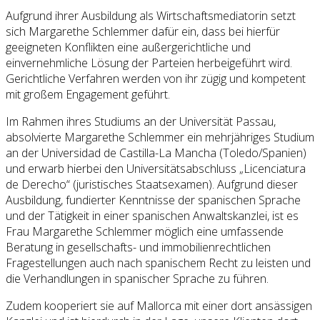
Aufgrund ihrer Ausbildung als Wirtschaftsmediatorin setzt
sich Margarethe Schlemmer dafür ein, dass bei hierfür
geeigneten Konflikten eine außergerichtliche und
einvernehmliche Lösung der Parteien herbeigeführt wird.
Gerichtliche Verfahren werden von ihr zügig und kompetent
mit großem Engagement geführt.
Im Rahmen ihres Studiums an der Universität Passau,
absolvierte Margarethe Schlemmer ein mehrjähriges Studium
an der Universidad de Castilla-La Mancha (Toledo/Spanien)
und erwarb hierbei den Universitätsabschluss „Licenciatura
de Derecho“ (juristisches Staatsexamen). Aufgrund dieser
Ausbildung, fundierter Kenntnisse der spanischen Sprache
und der Tätigkeit in einer spanischen Anwaltskanzlei, ist es
Frau Margarethe Schlemmer möglich eine umfassende
Beratung in gesellschafts- und immobilienrechtlichen
Fragestellungen auch nach spanischem Recht zu leisten und
die Verhandlungen in spanischer Sprache zu führen.
Zudem kooperiert sie auf Mallorca mit einer dort ansässigen