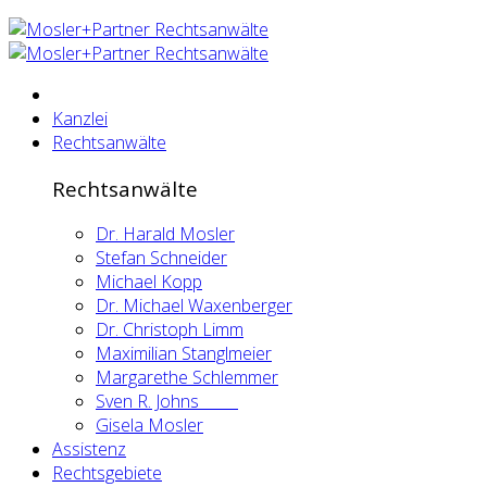
Kanzlei
Rechtsanwälte
Rechtsanwälte
Dr. Harald Mosler
Stefan Schneider
Michael Kopp
Dr. Michael Waxenberger
Dr. Christoph Limm
Maximilian Stanglmeier
Margarethe Schlemmer
Sven R. Johns
Gisela Mosler
Assistenz
Rechtsgebiete