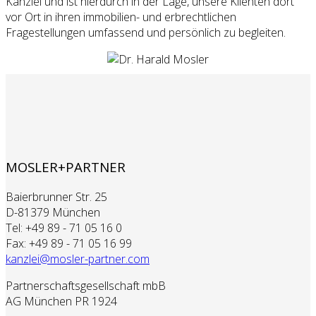
Kanzlei und ist hierdurch in der Lage, unsere Klienten dort
vor Ort in ihren immobilien- und erbrechtlichen
Fragestellungen umfassend und persönlich zu begleiten.
MOSLER+PARTNER
Baierbrunner Str. 25
D-81379 München
Tel: +49 89 - 71 05 16 0
Fax: +49 89 - 71 05 16 99
kanzlei@mosler-partner.com
Partnerschaftsgesellschaft mbB
AG München PR 1924