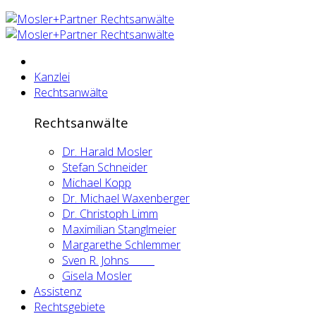
Kanzlei
Rechtsanwälte
Rechtsanwälte
Dr. Harald Mosler
Stefan Schneider
Michael Kopp
Dr. Michael Waxenberger
Dr. Christoph Limm
Maximilian Stanglmeier
Margarethe Schlemmer
Sven R. Johns
Gisela Mosler
Assistenz
Rechtsgebiete